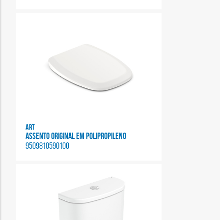
Art
ASSENTO ORIGINAL EM POLIPROPILENO
9509810590100