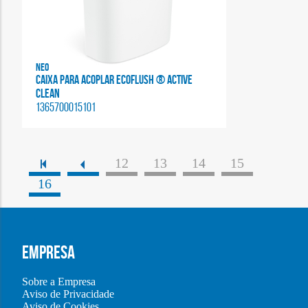
Neo
CAIXA PARA ACOPLAR ECOFLUSH ® ACTIVE
CLEAN
1365700015101
12
13
14
15
16
EMPRESA
Sobre a Empresa
Aviso de Privacidade
Aviso de Cookies