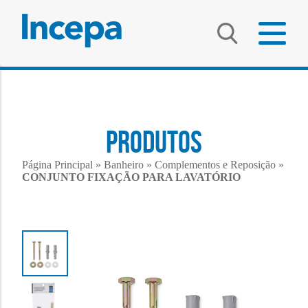
PRODUTOS
Página Principal
»
Banheiro
»
Complementos e Reposição
»
CONJUNTO FIXAÇÃO PARA LAVATÓRIO