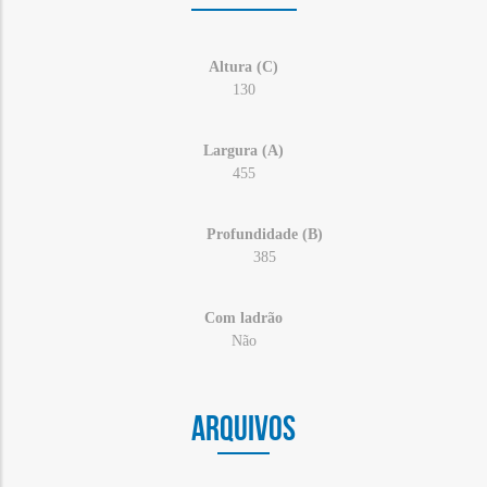
Altura (C)
130
Largura (A)
455
Profundidade (B)
385
Com ladrão
Não
ARQUIVOS