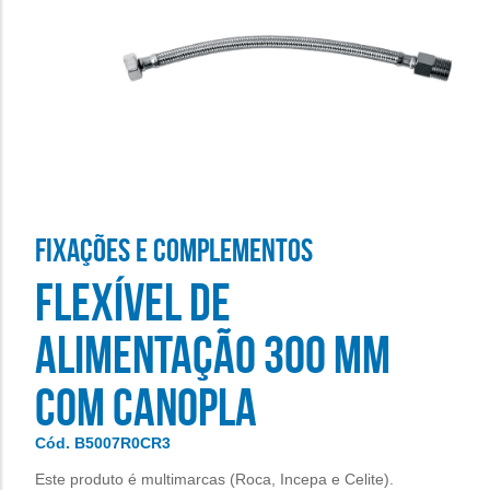
FIXAçõES E COMPLEMENTOS
FLEXÍVEL DE
ALIMENTAÇÃO 300 MM
COM CANOPLA
Cód. B5007R0CR3
Este produto é multimarcas (Roca, Incepa e Celite).