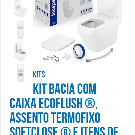
KITS
KIT BACIA COM
CAIXA ECOFLUSH ®,
ASSENTO TERMOFIXO
SOFTCLOSE ® E ITENS DE