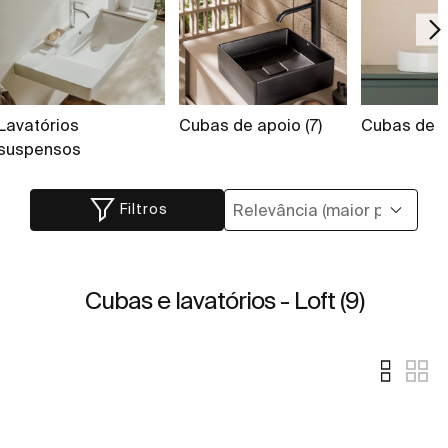
Lavatórios
Cubas de apoio (7)
Cubas de s
suspensos
Filtros
Cubas e lavatórios - Loft (9)