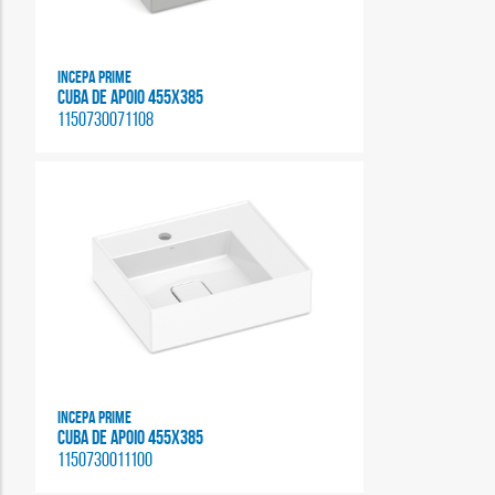
Incepa Prime
CUBA DE APOIO 455X385
1150730071108
Incepa Prime
CUBA DE APOIO 455X385
1150730011100