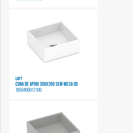
Loft
CUBA DE APOIO 350X350 SEM MESA Q5
1850490017100