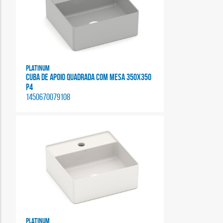
Platinum
CUBA DE APOIO QUADRADA COM MESA 350X350
P4
1450670079108
Platinum